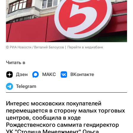
© РИА Новости / Виталий Белоусов
Перейти в медиабанк
Читать в
Дзен
МАКС
ВКонтакте
Telegram
Интерес московских покупателей
перемещается в сторону малых торговых
центров, сообщила в ходе
Рождественского саммита гендиректор
УК "Столица Менеджмент" Ольга