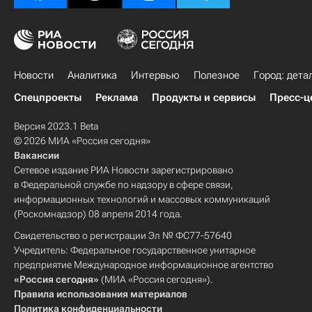
Новости
Аналитика
Интервью
Полезное
Город: дета
Спецпроекты
Реклама
Продукты и сервисы
Пресс-ц
Версия 2023.1 Beta
© 2026 МИА «Россия сегодня»
Вакансии
Сетевое издание РИА Новости зарегистрировано
в Федеральной службе по надзору в сфере связи,
информационных технологий и массовых коммуникаций
(Роскомнадзор) 08 апреля 2014 года.
Свидетельство о регистрации Эл № ФС77-57640
Учредитель: Федеральное государственное унитарное
предприятие Международное информационное агентство
«Россия сегодня»
(МИА «Россия сегодня»).
Правила использования материалов
Политика конфиденциальности