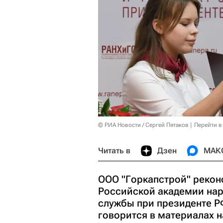
© РИА Новости / Сергей Пятаков
Перейти в
Читать в
Дзен
МАК
ООО "Горкапстрой" рекон
Российской академии нар
службы при президенте Р
говорится в материалах н