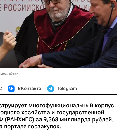
 медиабанк
С
ВКонтакте
Telegram
струирует многофункциональный корпус
одного хозяйства и государственной
Ф (РАНХиГС) за 9,368 миллиарда рублей,
а портале госзакупок.