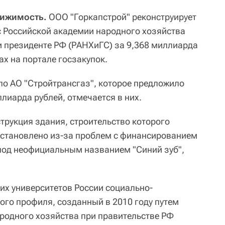
вижимость.
ООО "Горкапстрой" реконструирует
 Российской академии народного хозяйства
и президенте РФ (РАНХиГС) за 9,368 миллиарда
ах на портале госзакупок.
ло АО "Стройтрансгаз", которое предложило
лиарда рублей, отмечается в них.
трукция здания, строительство которого
 остановлено из-за проблем с финансированием
 под неофициальным названием "Синий зуб",
х университетов России социально-
ого профиля, созданный в 2010 году путем
родного хозяйства при правительстве РФ