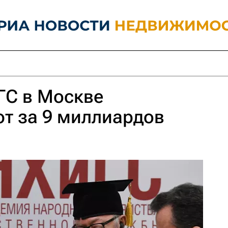
ГС в Москве
т за 9 миллиардов