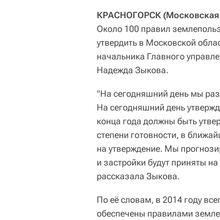
КРАСНОГОРСК (Московская о
Около 100 правил землепольз
утвердить в Московской обла
начальника Главного управле
Надежда Зыкова.
"На сегодняшний день мы раз
На сегодняшний день утвержд
конца года должны быть утве
степени готовности, в ближа
на утверждение. Мы прогнози
и застройки будут приняты н
рассказала Зыкова.
По её словам, в 2014 году вс
обеспечены правилами земле