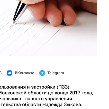
С
ВКонтакте
Telegram
ользования и застройки (ПЗЗ)
Московской области до конца 2017 года,
чальника Главного управления
ительства области Надежда Зыкова.