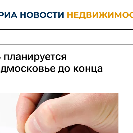
 планируется
одмосковье до конца