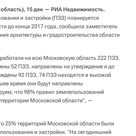
бласть), 15 дек — РИА Недвижимость.
ования и застройки (ПЗЗ) планируется
сти до конца 2017 года, сообщила заместитель
ния архитектуры и градостроительства области
работали на всю Московскую область 222 ПЗЗ.
ены 52 ПЗЗ, направлены на утверждение и до
рждены 92 ПЗЗ, 74 ПЗЗ находятся в высокой
йшее время они будут направлены
руем, что 98% правил землепользований
а территории Московской области", —
его 25% территорий Московской области были
пользования и застройки. "На сегодняшний