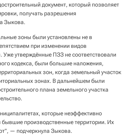
достроительный документ, который позволяет
ировки, получать разрешения
ла Зыкова.
альные зоны были установлены не в
репятствием при изменении видов
. Уже утверждённые ПЗЗ не соответствовали
ого кодекса, были большие наложения,
ерриториальных зон, когда земельный участок
риториальных зонах. В дальнейшем были
строительного плана земельного участка
ельство.
униципалитетах, которые неэффективно
м бывшие производственные территории. Их
от", — подчеркнула Зыкова.