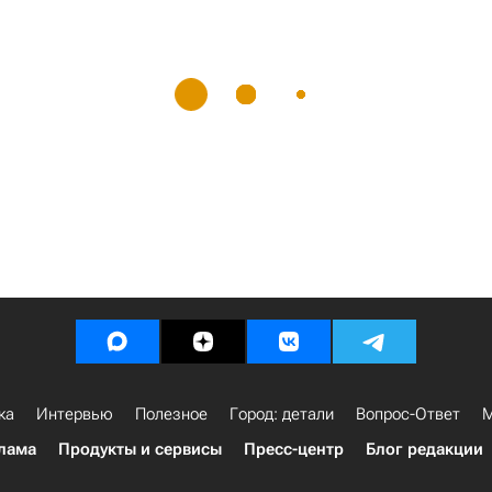
ка
Интервью
Полезное
Город: детали
Вопрос-Ответ
М
лама
Продукты и сервисы
Пресс-центр
Блог редакции