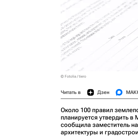
© Fotolia / tiero
Читать в
Дзен
МАК
Около 100 правил землеп
планируется утвердить в 
сообщила заместитель на
архитектуры и градостро