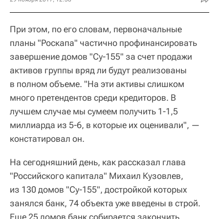
При этом, по его словам, первоначальные
планы "Роскапа" частично профинансировать
завершение домов "Су-155" за счет продажи
активов группы вряд ли будут реализованы
в полном объеме. "На эти активы слишком
много претендентов среди кредиторов. В
лучшем случае мы сумеем получить 1-1,5
миллиарда из 5-6, в которые их оценивали", —
констатировал он.
На сегодняшний день, как рассказал глава
"Российского капитала" Михаил Кузовлев,
из 130 домов "Су-155", достройкой которых
занялся банк, 74 объекта уже введены в строй.
Еще 25 домов банк собирается закончить