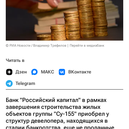
© РИА Новости / Владимир Трефилов
Перейти в медиабанк
Читать в
Дзен
МАКС
ВКонтакте
Telegram
Банк "Российский капитал" в рамках
завершения строительства жилых
объектов группы "Су-155" приобрел у
структур девелопера, находящихся в
стадии банкротства, еще не проданные