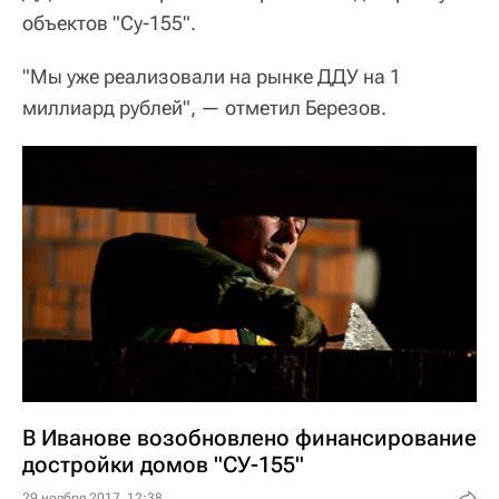
объектов "Су-155".
"Мы уже реализовали на рынке ДДУ на 1
миллиард рублей", — отметил Березов.
В Иванове возобновлено финансирование
достройки домов "СУ-155"
29 ноября 2017, 12:38