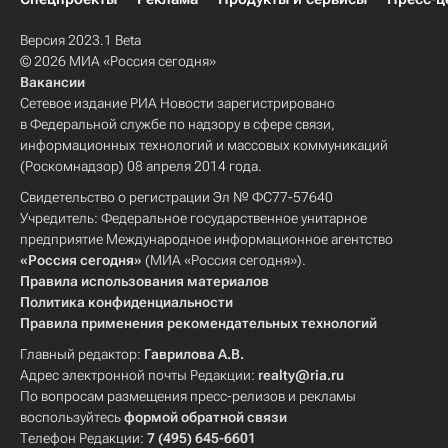
Версия 2023.1 Beta
© 2026 МИА «Россия сегодня»
Вакансии
Сетевое издание РИА Новости зарегистрировано
в Федеральной службе по надзору в сфере связи,
информационных технологий и массовых коммуникаций
(Роскомнадзор) 08 апреля 2014 года.
Свидетельство о регистрации Эл № ФС77-57640
Учредитель: Федеральное государственное унитарное
предприятие Международное информационное агентство
«Россия сегодня»
(МИА «Россия сегодня»).
Правила использования материалов
Политика конфиденциальности
Правила применения рекомендательных технологий
Главный редактор:
Гаврилова А.В.
Адрес электронной почты Редакции:
realty@ria.ru
По вопросам размещения пресс-релизов и рекламы
воспользуйтесь
формой обратной связи
Телефон Редакции:
7 (495) 645-6601