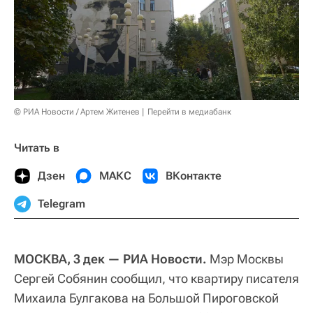
© РИА Новости / Артем Житенев
Перейти в медиабанк
Читать в
Дзен
МАКС
ВКонтакте
Telegram
МОСКВА, 3 дек — РИА Новости.
Мэр Москвы
Сергей Собянин сообщил, что квартиру писателя
Михаила Булгакова на Большой Пироговской