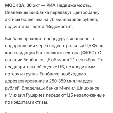
МОСКВА, 30 окт — РИА Недвижимость.
Владельцы Бинбанка передадут Центробанку
активы более чем на 70 миллиардов рублей,
подсчитала газета "
Ведомости
".
Бинбанк проходит процедуру финансового
оздоровления через подконтрольный ЦБ Фонд
консолидации банковского сектора (ФКБС). О
санации Бинбанка ЦБ объявил 21 сентября. По
предварительной оценке ЦБ, по кредитным
потерям группы Бинбанка необходимо
дорезервирование в 250-350 миллиардов
рублей. Владельцы банка Микаил Шишханов
и Михаил Гуцериев передают ЦБ незаложенные
по кредитам активы.