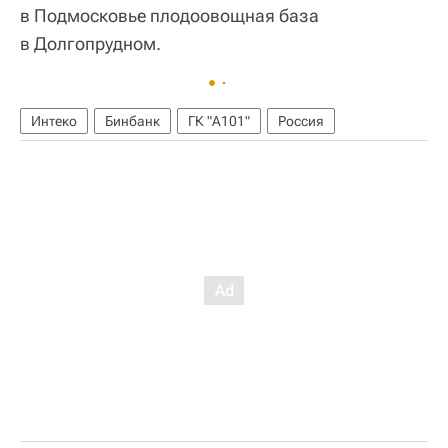
в Подмосковье плодоовощная база
в Долгопрудном.
Интеко
Бинбанк
ГК "А101"
Россия