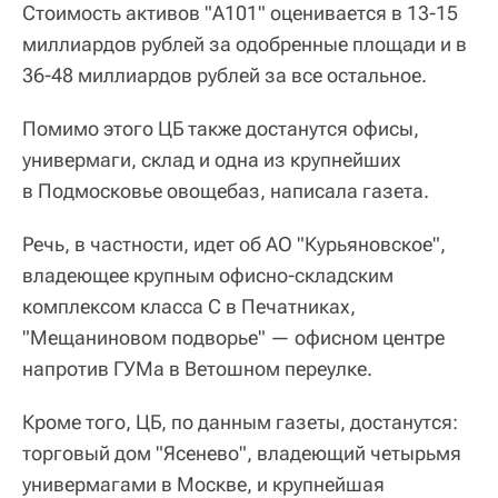
Стоимость активов "А101" оценивается в 13-15
миллиардов рублей за одобренные площади и в
36-48 миллиардов рублей за все остальное.
Помимо этого ЦБ также достанутся офисы,
универмаги, склад и одна из крупнейших
в Подмосковье овощебаз, написала газета.
Речь, в частности, идет об АО "Курьяновское",
владеющее крупным офисно-складским
комплексом класса С в Печатниках,
"Мещаниновом подворье" — офисном центре
напротив ГУМа в Ветошном переулке.
Кроме того, ЦБ, по данным газеты, достанутся:
торговый дом "Ясенево", владеющий четырьмя
универмагами в Москве, и крупнейшая