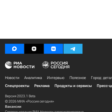
Новости
Аналитика
Интервью
Полезное
Город: дета
Спецпроекты
Реклама
Продукты и сервисы
Пресс-ц
Версия 2023.1 Beta
© 2026 МИА «Россия сегодня»
Вакансии
Сетевое издание РИА Новости зарегистрировано