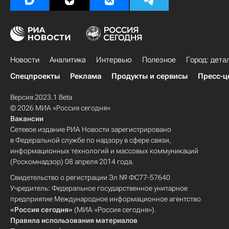
Новости
Аналитика
Интервью
Полезное
Город: дета
Спецпроекты
Реклама
Продукты и сервисы
Пресс-ц
Версия 2023.1 Beta
© 2026 МИА «Россия сегодня»
Вакансии
Сетевое издание РИА Новости зарегистрировано
в Федеральной службе по надзору в сфере связи,
информационных технологий и массовых коммуникаций
(Роскомнадзор) 08 апреля 2014 года.
Свидетельство о регистрации Эл № ФС77-57640
Учредитель: Федеральное государственное унитарное
предприятие Международное информационное агентство
«Россия сегодня»
(МИА «Россия сегодня»).
Правила использования материалов