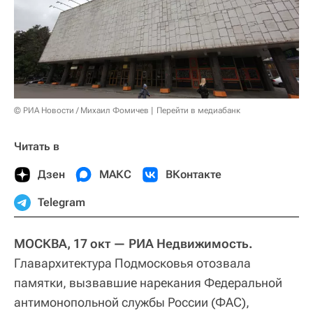
© РИА Новости / Михаил Фомичев
Перейти в медиабанк
Читать в
Дзен
МАКС
ВКонтакте
Telegram
МОСКВА, 17 окт — РИА Недвижимость.
Главархитектура Подмосковья отозвала
памятки, вызвавшие нарекания Федеральной
антимонопольной службы России (ФАС),