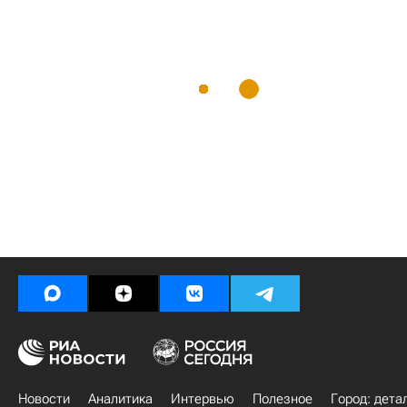
Новости
Аналитика
Интервью
Полезное
Город: дета