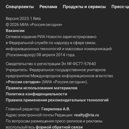
Спецпроекты
Реклама
Продукты и сервисы
Пресс-ц
Версия 2023.1 Beta
© 2026 МИА «Россия сегодня»
Вакансии
Сетевое издание РИА Новости зарегистрировано
в Федеральной службе по надзору в сфере связи,
информационных технологий и массовых коммуникаций
(Роскомнадзор) 08 апреля 2014 года.
Свидетельство о регистрации Эл № ФС77-57640
Учредитель: Федеральное государственное унитарное
предприятие Международное информационное агентство
«Россия сегодня»
(МИА «Россия сегодня»).
Правила использования материалов
Политика конфиденциальности
Правила применения рекомендательных технологий
Главный редактор:
Гаврилова А.В.
Адрес электронной почты Редакции:
realty@ria.ru
По вопросам размещения пресс-релизов и рекламы
воспользуйтесь
формой обратной связи