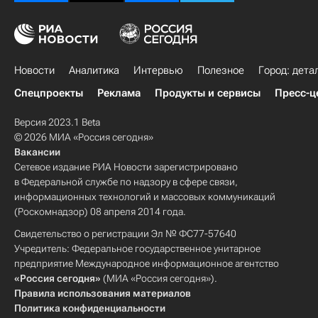
Новости
Аналитика
Интервью
Полезное
Город: дета
Спецпроекты
Реклама
Продукты и сервисы
Пресс-ц
Версия 2023.1 Beta
© 2026 МИА «Россия сегодня»
Вакансии
Сетевое издание РИА Новости зарегистрировано
в Федеральной службе по надзору в сфере связи,
информационных технологий и массовых коммуникаций
(Роскомнадзор) 08 апреля 2014 года.
Свидетельство о регистрации Эл № ФС77-57640
Учредитель: Федеральное государственное унитарное
предприятие Международное информационное агентство
«Россия сегодня»
(МИА «Россия сегодня»).
Правила использования материалов
Политика конфиденциальности