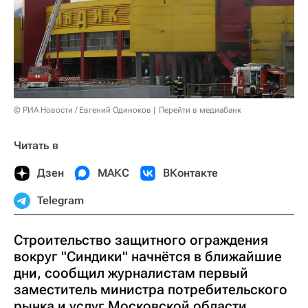
© РИА Новости / Евгений Одиноков
Перейти в медиабанк
Читать в
Дзен
МАКС
ВКонтакте
Telegram
Строительство защитного ограждения
вокруг "Синдики" начнётся в ближайшие
дни, сообщил журналистам первый
заместитель министра потребительского
рынка и услуг Московской области