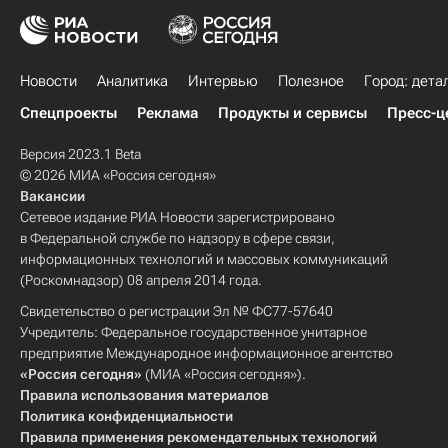
Новости
Аналитика
Интервью
Полезное
Город: дета
Спецпроекты
Реклама
Продукты и сервисы
Пресс-ц
Версия 2023.1 Beta
© 2026 МИА «Россия сегодня»
Вакансии
Сетевое издание РИА Новости зарегистрировано
в Федеральной службе по надзору в сфере связи,
информационных технологий и массовых коммуникаций
(Роскомнадзор) 08 апреля 2014 года.
Свидетельство о регистрации Эл № ФС77-57640
Учредитель: Федеральное государственное унитарное
предприятие Международное информационное агентство
«Россия сегодня»
(МИА «Россия сегодня»).
Правила использования материалов
Политика конфиденциальности
Правила применения рекомендательных технологий