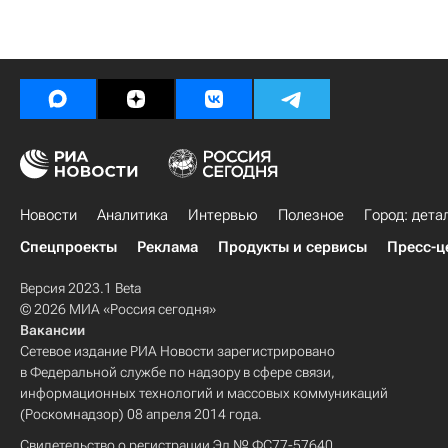
Новости
Аналитика
Интервью
Полезное
Город: дета
Спецпроекты
Реклама
Продукты и сервисы
Пресс-ц
Версия 2023.1 Beta
© 2026 МИА «Россия сегодня»
Вакансии
Сетевое издание РИА Новости зарегистрировано
в Федеральной службе по надзору в сфере связи,
информационных технологий и массовых коммуникаций
(Роскомнадзор) 08 апреля 2014 года.
Свидетельство о регистрации Эл № ФС77-57640