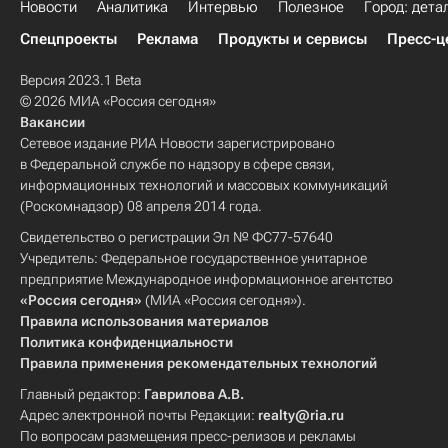
Новости
Аналитика
Интервью
Полезное
Город: дета
Спецпроекты
Реклама
Продукты и сервисы
Пресс-ц
Версия 2023.1 Beta
© 2026 МИА «Россия сегодня»
Вакансии
Сетевое издание РИА Новости зарегистрировано
в Федеральной службе по надзору в сфере связи,
информационных технологий и массовых коммуникаций
(Роскомнадзор) 08 апреля 2014 года.
Свидетельство о регистрации Эл № ФС77-57640
Учредитель: Федеральное государственное унитарное
предприятие Международное информационное агентство
«Россия сегодня»
(МИА «Россия сегодня»).
Правила использования материалов
Политика конфиденциальности
Правила применения рекомендательных технологий
Главный редактор:
Гаврилова А.В.
Адрес электронной почты Редакции:
realty@ria.ru
По вопросам размещения пресс-релизов и рекламы