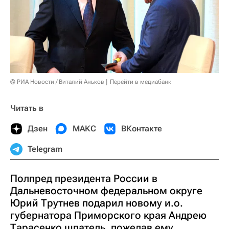
© РИА Новости / Виталий Аньков
Перейти в медиабанк
Читать в
Дзен
МАКС
ВКонтакте
Telegram
Полпред президента России в
Дальневосточном федеральном округе
Юрий Трутнев подарил новому и.о.
губернатора Приморского края Андрею
Тарасенко шпатель, пожелав ему