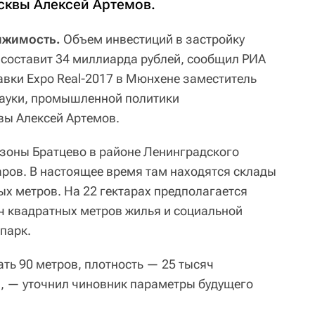
сквы Алексей Артемов.
ижимость.
Объем инвестиций в застройку
составит 34 миллиарда рублей, сообщил РИА
вки Expo Real-2017 в Мюнхене заместитель
науки, промышленной политики
вы Алексей Артемов.
зоны Братцево в районе Ленинградского
аров. В настоящее время там находятся склады
х метров. На 22 гектарах предполагается
ч квадратных метров жилья и социальной
парк.
ть 90 метров, плотность — 25 тысяч
", — уточнил чиновник параметры будущего