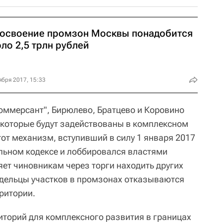
 освоение промзон Москвы понадобится
ло 2,5 трлн рублей
ября 2017, 15:33
Коммерсант", Бирюлево, Братцево и Коровино
которые будут задействованы в комплексном
тот механизм, вступивший в силу 1 января 2017
ельном кодексе и лоббировался властями
ет чиновникам через торги находить других
адельцы участков в промзонах отказываются
ритории.
риторий для комплексного развития в границах