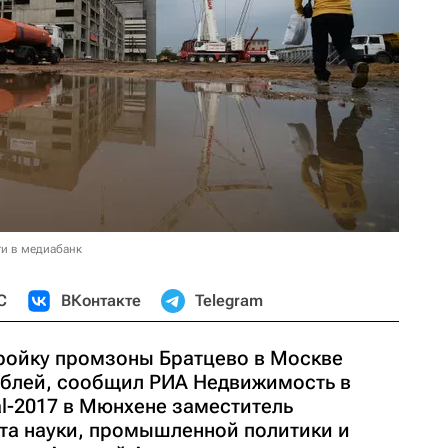
и в медиабанк
С
ВКонтакте
Telegram
ройку промзоны Братцево в Москве
ублей, сообщил РИА Недвижимость в
al-2017 в Мюнхене заместитель
та науки, промышленной политики и