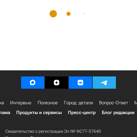
ка
Интервью
Полезное
Город: детали
Вопрос-Ответ
М
лама
Продукты и сервисы
Пресс-центр
Блог редакции
Свидетельство о регистрации Эл № ФС77-57640