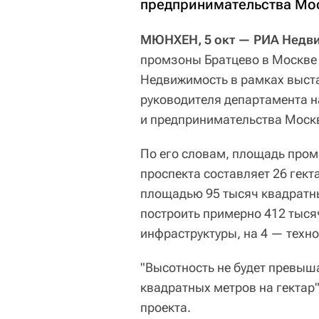
предпринимательства Мо
МЮНХЕН, 5 окт — РИА Недв
промзоны Братцево в Москве 
Недвижимость в рамках выста
руководителя департамента 
и предпринимательства Моск
По его словам, площадь пром
проспекта составляет 26 гект
площадью 95 тысяч квадратны
построить примерно 412 тыся
инфраструктуры, на 4 — техно
"Высотность не будет превыша
квадратных метров на гектар
проекта.