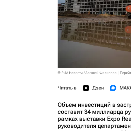
© РИА Новости / Алексей Филиппов
Перейт
Читать в
Дзен
МАК
Объем инвестиций в заст
составит 34 миллиарда р
рамках выставки Expo Re
руководителя департамен