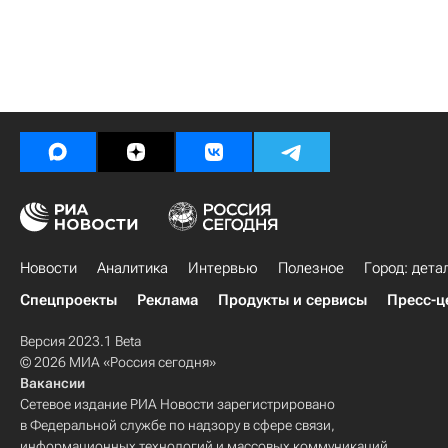
Новости
Аналитика
Интервью
Полезное
Город: дета
Спецпроекты
Реклама
Продукты и сервисы
Пресс-ц
Версия 2023.1 Beta
© 2026 МИА «Россия сегодня»
Вакансии
Сетевое издание РИА Новости зарегистрировано
в Федеральной службе по надзору в сфере связи,
информационных технологий и массовых коммуникаций