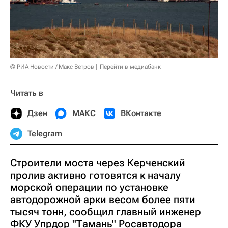
© РИА Новости / Макс Ветров
Перейти в медиабанк
Читать в
Дзен
МАКС
ВКонтакте
Telegram
Строители моста через Керченский
пролив активно готовятся к началу
морской операции по установке
автодорожной арки весом более пяти
тысяч тонн, сообщил главный инженер
ФКУ Упрдор "Тамань" Росавтодора