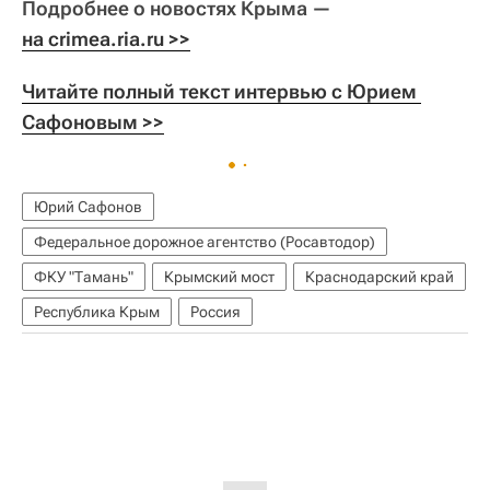
Подробнее о новостях Крыма —
на crimea.ria.ru >>
Читайте полный текст интервью с Юрием 
Сафоновым >>
Юрий Сафонов
Федеральное дорожное агентство (Росавтодор)
ФКУ "Тамань"
Крымский мост
Краснодарский край
Республика Крым
Россия