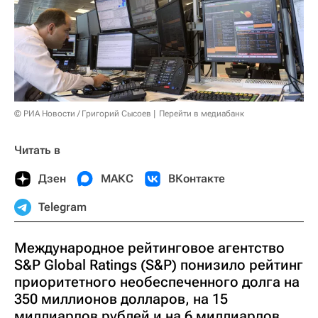
© РИА Новости / Григорий Сысоев
Перейти в медиабанк
Читать в
Дзен
МАКС
ВКонтакте
Telegram
Международное рейтинговое агентство
S&P Global Ratings (S&P) понизило рейтинг
приоритетного необеспеченного долга на
350 миллионов долларов, на 15
миллиардов рублей и на 6 миллиардов