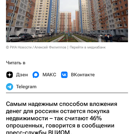
© РИА Новости / Алексей Филиппов
Перейти в медиабанк
Читать в
Дзен
МАКС
ВКонтакте
Telegram
Самым надежным способом вложения
денег для россиян остается покупка
недвижимости – так считают 46%
опрошенных, говорится в сообщении
пресс-службы ВЦИОМ.