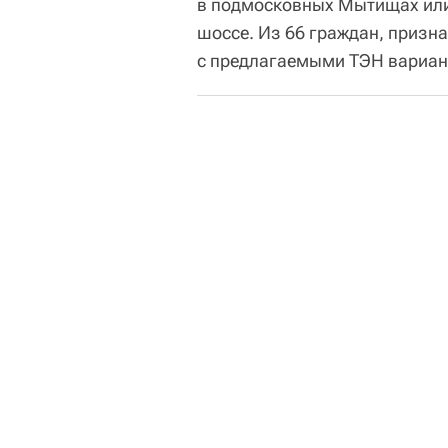
в подмосковных Мытищах или
шоссе. Из 66 граждан, призн
с предлагаемыми ТЭН вариан