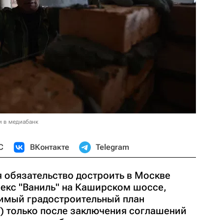
и в медиабанк
С
ВКонтакте
Telegram
я обязательство достроить в Москве
екс "Ваниль" на Каширском шоссе,
имый градостроительный план
У) только после заключения соглашений