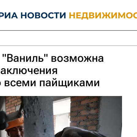
 "Ваниль" возможна
заключения
о всеми пайщиками