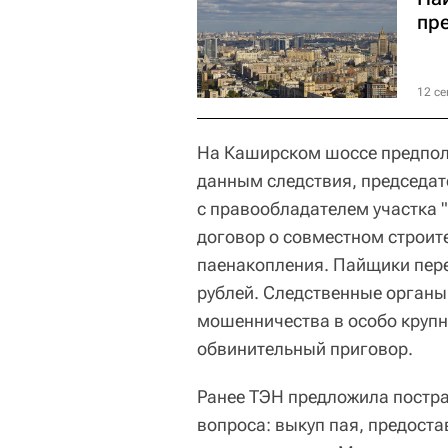
пр
12 се
На Каширском шоссе предпол
данным следствия, председат
с правообладателем участка 
договор о совместном строит
паенакопления. Пайщики пер
рублей. Следственные органы
мошенничества в особо крупн
обвинительный приговор.
Ранее ТЭН предложила постр
вопроса: выкуп пая, предост