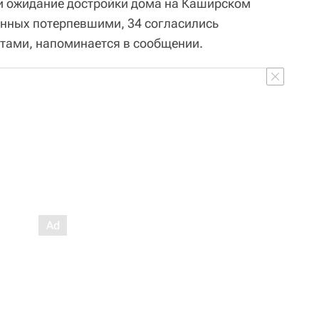
 ожидание достройки дома на Каширском
анных потерпевшими, 34 согласились
тами, напоминается в сообщении.