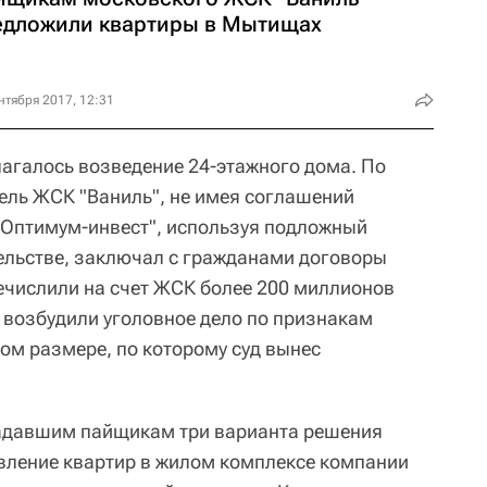
едложили квартиры в Мытищах
нтября 2017, 12:31
агалось возведение 24-этажного дома. По
ель ЖСК "Ваниль", не имея соглашений
"Оптимум-инвест", используя подложный
ельстве, заключал с гражданами договоры
ечислили на счет ЖСК более 200 миллионов
 возбудили уголовное дело по признакам
ом размере, по которому суд вынес
адавшим пайщикам три варианта решения
авление квартир в жилом комплексе компании