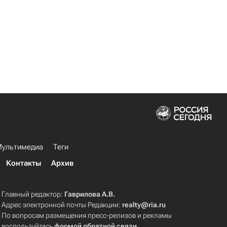
ультимедиа
Теги
Контакты
Архив
Главный редактор:
Гаврилова А.В.
Адрес электронной почты Редакции:
realty@ria.ru
По вопросам размещения пресс-релизов и рекламы
воспользуйтесь
формой обратной связи