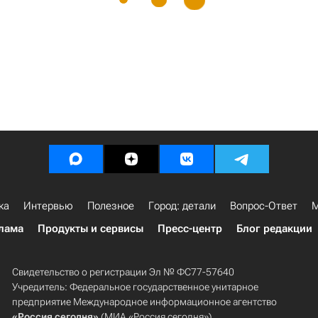
ка
Интервью
Полезное
Город: детали
Вопрос-Ответ
М
лама
Продукты и сервисы
Пресс-центр
Блог редакции
Свидетельство о регистрации Эл № ФС77-57640
Учредитель: Федеральное государственное унитарное
предприятие Международное информационное агентство
«Россия сегодня»
(МИА «Россия сегодня»).