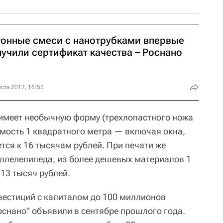
тонные смеси с нанотрубками впервые
лучили сертификат качества – Роснано
уста 2017, 16:55
м имеет необычную форму (трехлопастного ножа
имость 1 квадратного метра — включая окна,
тся к 16 тысячам рублей. При печати же
ллелепипеда, из более дешевых материалов 1
13 тысяч рублей.
естиций с капиталом до 100 миллионов
оснано" объявили в сентябре прошлого года.