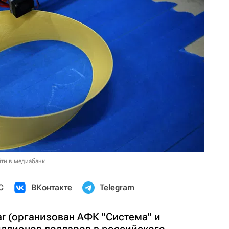
ти в медиабанк
С
ВКонтакте
Telegram
ar (организован АФК "Система" и