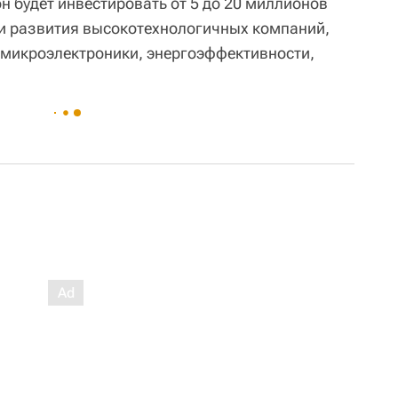
он будет инвестировать от 5 до 20 миллионов
и развития высокотехнологичных компаний,
 микроэлектроники, энергоэффективности,