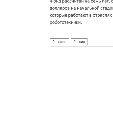
Фонд рассчитан на семь лет, 
долларов на начальной стади
которые работают в отраслях
робототехники.
Роснано
Россия