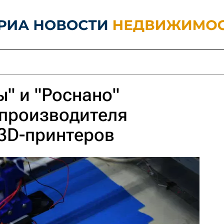
" и "Роснано"
 производителя
3D-принтеров