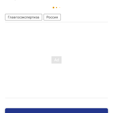
Главгосэкспертиза
Россия