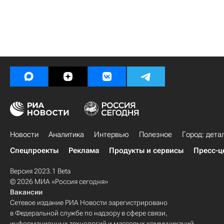
Новости
Аналитика
Интервью
Полезное
Город: дета
Спецпроекты
Реклама
Продукты и сервисы
Пресс-ц
Версия 2023.1 Beta
© 2026 МИА «Россия сегодня»
Вакансии
Сетевое издание РИА Новости зарегистрировано
в Федеральной службе по надзору в сфере связи,
информационных технологий и массовых коммуникаций