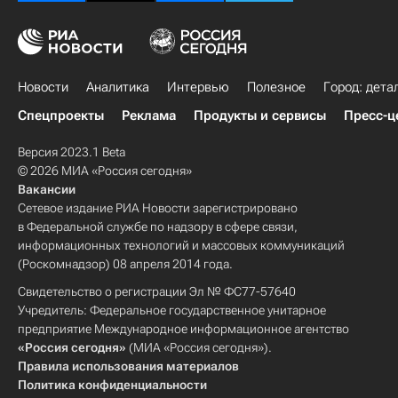
Новости
Аналитика
Интервью
Полезное
Город: дета
Спецпроекты
Реклама
Продукты и сервисы
Пресс-ц
Версия 2023.1 Beta
© 2026 МИА «Россия сегодня»
Вакансии
Сетевое издание РИА Новости зарегистрировано
в Федеральной службе по надзору в сфере связи,
информационных технологий и массовых коммуникаций
(Роскомнадзор) 08 апреля 2014 года.
Свидетельство о регистрации Эл № ФС77-57640
Учредитель: Федеральное государственное унитарное
предприятие Международное информационное агентство
«Россия сегодня»
(МИА «Россия сегодня»).
Правила использования материалов
Политика конфиденциальности