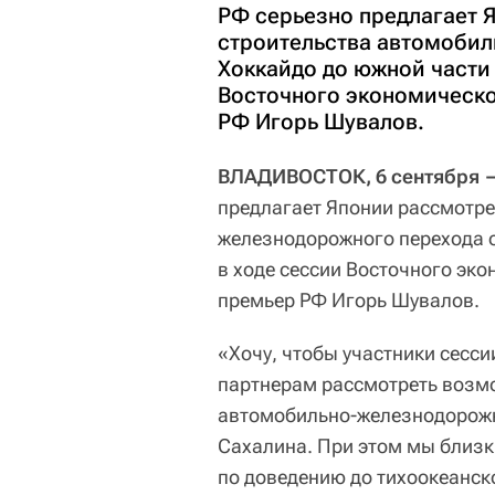
РФ серьезно предлагает 
строительства автомобил
Хоккайдо до южной части 
Восточного экономическ
РФ Игорь Шувалов.
ВЛАДИВОСТОК, 6 сентября 
предлагает Японии рассмотре
железнодорожного перехода о
в ходе сессии Восточного эк
премьер РФ Игорь Шувалов.
«Хочу, чтобы участники сесс
партнерам рассмотреть возмо
автомобильно-железнодорожн
Сахалина. При этом мы близки
по доведению до тихоокеанск