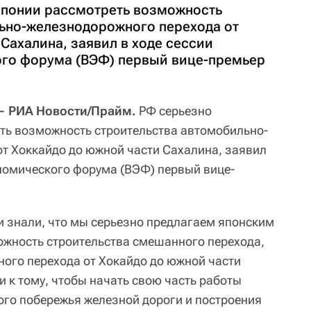
Японии рассмотреть возможность
ьно-железнодорожного перехода от
Сахалина, заявил в ходе сессии
ого форума (ВЭФ) первый вице-премьер
— РИА Новости/Прайм.
РФ серьезно
ть возможность строительства автомобильно-
т Хоккайдо до южной части Сахалина, заявил
ономического форума (ВЭФ) первый вице-
ии знали, что мы серьезно предлагаем японским
жность строительства смешанного перехода,
ого перехода от Хокайдо до южной части
 к тому, чтобы начать свою часть работы
ого побережья железной дороги и построения