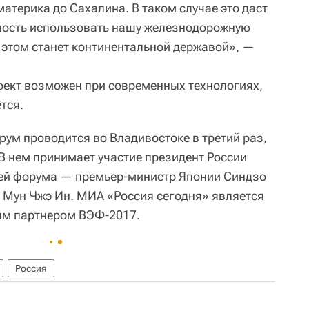
материка до Сахалина. В таком случае это даст
ость использовать нашу железнодорожную
и этом станет континентальной державой», —
оект возможен при современных технологиях,
тся.
ум проводится во Владивостоке в третий раз,
. В нем принимает участие президент России
тей форума — премьер-министр Японии Синдзо
 Мун Чжэ Ин. МИА «Россия сегодня» является
м партнером ВЭФ-2017.
Россия