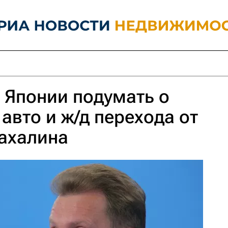
 Японии подумать о
авто и ж/д перехода от
ахалина