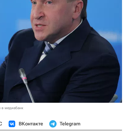
и в медиабанк
С
ВКонтакте
Telegram