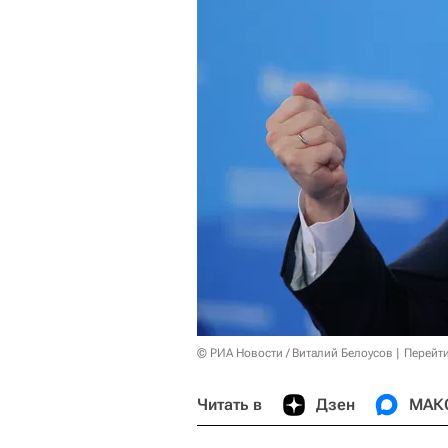
© РИА Новости / Виталий Белоусов
Перейт
Читать в
Дзен
МАК