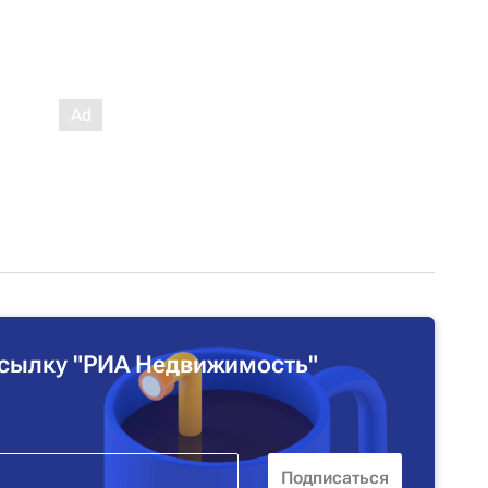
сылку "РИА Недвижимость"