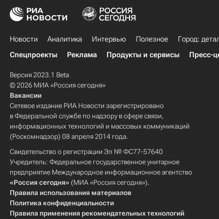
Новости
Аналитика
Интервью
Полезное
Город: дета
Спецпроекты
Реклама
Продукты и сервисы
Пресс-ц
Версия 2023.1 Beta
© 2026 МИА «Россия сегодня»
Вакансии
Сетевое издание РИА Новости зарегистрировано
в Федеральной службе по надзору в сфере связи,
информационных технологий и массовых коммуникаций
(Роскомнадзор) 08 апреля 2014 года.
Свидетельство о регистрации Эл № ФС77-57640
Учредитель: Федеральное государственное унитарное
предприятие Международное информационное агентство
«Россия сегодня»
(МИА «Россия сегодня»).
Правила использования материалов
Политика конфиденциальности
Правила применения рекомендательных технологий