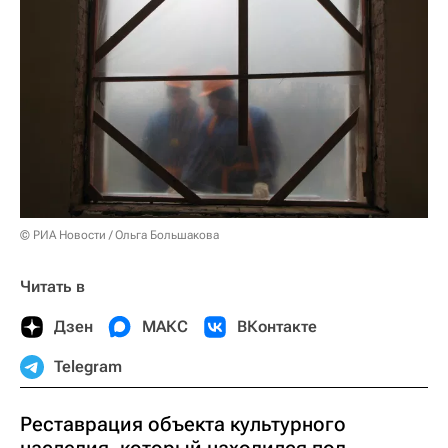
© РИА Новости / Ольга Большакова
Читать в
Дзен
МАКС
ВКонтакте
Telegram
Реставрация объекта культурного
наследия, который находился под