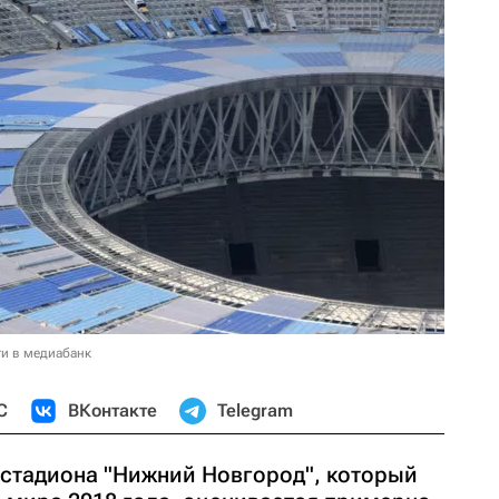
и в медиабанк
С
ВКонтакте
Telegram
стадиона "Нижний Новгород", который