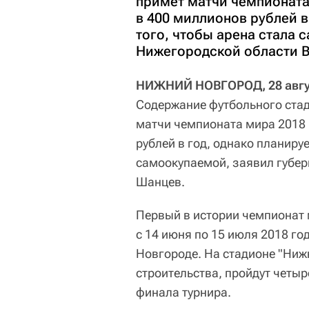
примет матчи чемпионата
в 400 миллионов рублей в
того, чтобы арена стала 
Нижегородской области 
НИЖНИЙ НОВГОРОД, 28 авгус
Содержание футбольного стад
матчи чемпионата мира 2018 
рублей в год, однако планируе
самоокупаемой, заявил губер
Шанцев.
Первый в истории чемпионат 
с 14 июня по 15 июля 2018 го
Новгороде. На стадионе "Ниж
строительства, пройдут четыре
финала турнира.