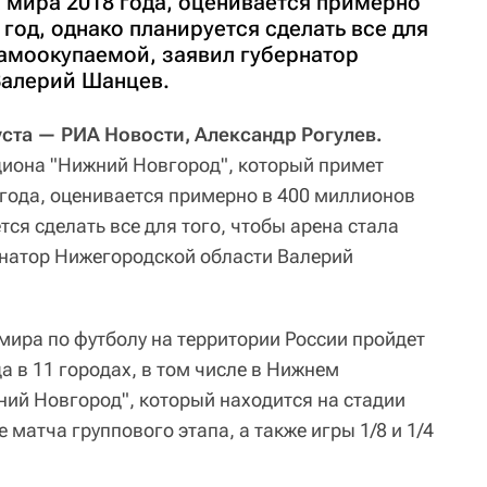
 мира 2018 года, оценивается примерно
 год, однако планируется сделать все для
самоокупаемой, заявил губернатор
Валерий Шанцев.
та — РИА Новости, Александр Рогулев.
иона "Нижний Новгород", который примет
года, оценивается примерно в 400 миллионов
тся сделать все для того, чтобы арена стала
натор Нижегородской области Валерий
мира по футболу на территории России пройдет
да в 11 городах, в том числе в Нижнем
ний Новгород", который находится на стадии
 матча группового этапа, а также игры 1/8 и 1/4