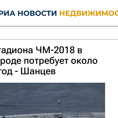
тадиона ЧМ-2018 в
роде потребует около
год - Шанцев