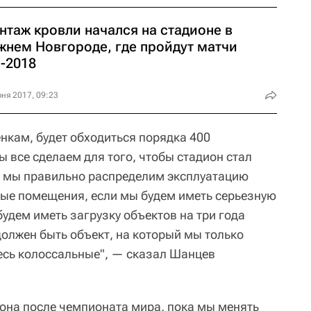
нтаж кровли начался на стадионе в
жнем Новгороде, где пройдут матчи
-2018
ня 2017, 09:23
нкам, будет обходиться порядка 400
ы все сделаем для того, чтобы стадион стал
 мы правильно распределим эксплуатацию
ные помещения, если мы будем иметь серьезную
будем иметь загрузку объектов на три года
 должен быть объект, на который мы только
есь колоссальные", — сказал Шанцев
иона после чемпионата мира, пока мы менять