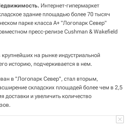
 Недвижимость.
Интернет-гипермаркет
кладское здание площадью более 70 тысяч
ческом парке класса А+ "Логопарк Север"
совместном пресс-релизе Cushman & Wakefield
з крупнейших на рынке индустриальной
его историю, подчеркивается в нем.
ван в "Логопарк Север", стал вторым,
сширение складских площадей более чем в 2,5
я доставки и увеличить количество
зов.