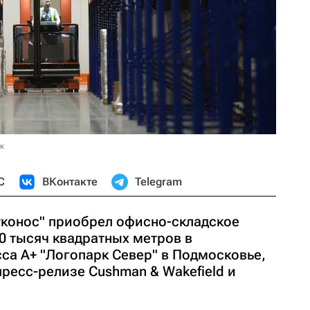
к
С
ВКонтакте
Telegram
тконос" приобрел офисно-складское
0 тысяч квадратных метров в
са А+ "Логопарк Север" в Подмосковье,
ресс-релизе Cushman & Wakefield и