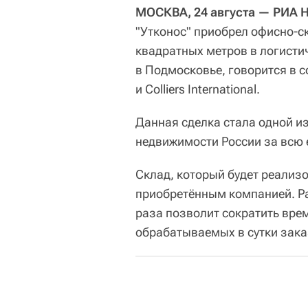
МОСКВА, 24 августа — РИА
"Утконос" приобрел офисно-с
квадратных метров в логисти
в Подмосковье, говорится в 
и Colliers International.
Данная сделка стала одной и
недвижимости России за всю 
Склад, который будет реализо
приобретённым компанией. Ра
раза позволит сократить врем
обрабатываемых в сутки зака