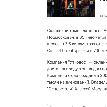
18 ав
Складской комплекс класса А
Подмосковья, в 35 километра
шоссе, в 3,5 километрах от е
Санкт-Петербург — и в 700 ме
Компания "Утконос" — онлай
доставки продуктов на дом п
Компания была создана в 200
тысяч наименований. Владель
"Северстали" Алексей Морда