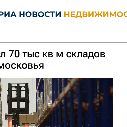
л 70 тыс кв м складов
дмосковья