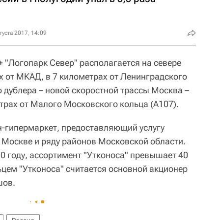
густа 2017, 14:09
+ "Логопарк Север" располагается на севере
х от МКАД, в 7 километрах от Ленинградского
го дублера – новой скоростной трассы Москва –
трах от Малого Московского кольца (А107).
н-гипермаркет, предоставляющий услугу
о Москве и ряду районов Московской области.
0 году, ассортимент "Утконоса" превышает 40
цем "Утконоса" считается основной акционер
шов.