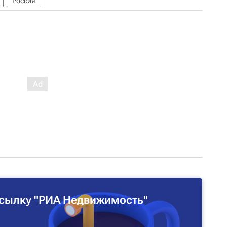
Россия
сылку "РИА Недвижимость"