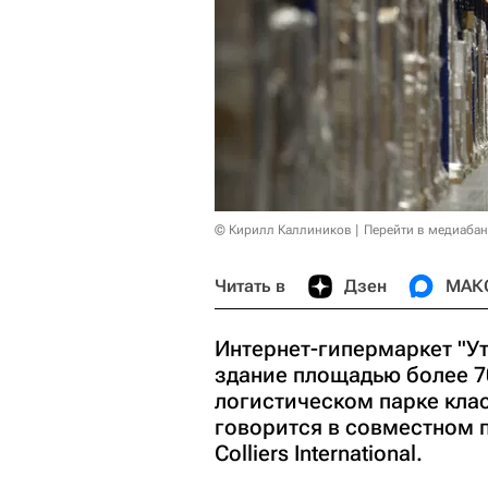
© Кирилл Каллиников
Перейти в медиабан
Читать в
Дзен
МАК
Интернет-гипермаркет "У
здание площадью более 7
логистическом парке клас
говорится в совместном п
Colliers International.