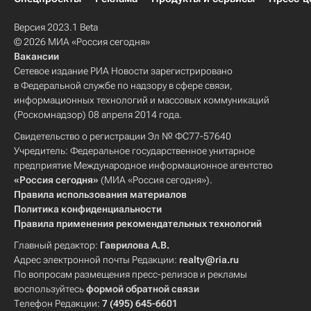
Версия 2023.1 Beta
© 2026 МИА «Россия сегодня»
Вакансии
Сетевое издание РИА Новости зарегистрировано
в Федеральной службе по надзору в сфере связи,
информационных технологий и массовых коммуникаций
(Роскомнадзор) 08 апреля 2014 года.
Свидетельство о регистрации Эл № ФС77-57640
Учредитель: Федеральное государственное унитарное
предприятие Международное информационное агентство
«Россия сегодня»
(МИА «Россия сегодня»).
Правила использования материалов
Политика конфиденциальности
Правила применения рекомендательных технологий
Главный редактор:
Гаврилова А.В.
Адрес электронной почты Редакции:
realty@ria.ru
По вопросам размещения пресс-релизов и рекламы
воспользуйтесь
формой обратной связи
Телефон Редакции:
7 (495) 645-6601