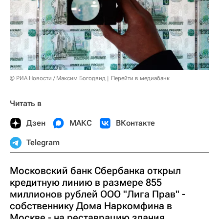
© РИА Новости / Максим Богодвид
Перейти в медиабанк
Читать в
Дзен
МАКС
ВКонтакте
Telegram
Московский банк Сбербанка открыл
кредитную линию в размере 855
миллионов рублей ООО "Лига Прав" -
собственнику Дома Наркомфина в
Москве - на реставрацию здания,