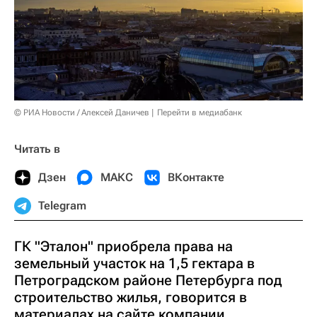
© РИА Новости / Алексей Даничев
Перейти в медиабанк
Читать в
Дзен
МАКС
ВКонтакте
Telegram
ГК "Эталон" приобрела права на
земельный участок на 1,5 гектара в
Петроградском районе Петербурга под
строительство жилья, говорится в
материалах на сайте компании.