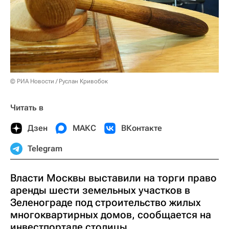
© РИА Новости / Руслан Кривобок
Читать в
Дзен
МАКС
ВКонтакте
Telegram
Власти Москвы выставили на торги право
аренды шести земельных участков в
Зеленограде под строительство жилых
многоквартирных домов, сообщается на
инвестпортале столицы.