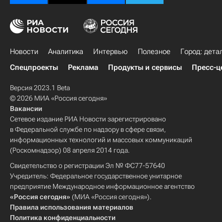
Новости
Аналитика
Интервью
Полезное
Город: дета
Спецпроекты
Реклама
Продукты и сервисы
Пресс-ц
Версия 2023.1 Beta
© 2026 МИА «Россия сегодня»
Вакансии
Сетевое издание РИА Новости зарегистрировано
в Федеральной службе по надзору в сфере связи,
информационных технологий и массовых коммуникаций
(Роскомнадзор) 08 апреля 2014 года.
Свидетельство о регистрации Эл № ФС77-57640
Учредитель: Федеральное государственное унитарное
предприятие Международное информационное агентство
«Россия сегодня»
(МИА «Россия сегодня»).
Правила использования материалов
Политика конфиденциальности