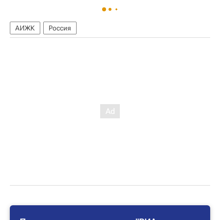
АИЖК
Россия