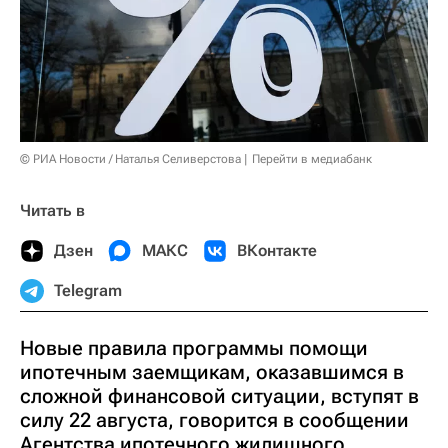
© РИА Новости / Наталья Селиверстова
Перейти в медиабанк
Читать в
Дзен
МАКС
ВКонтакте
Telegram
Новые правила программы помощи
ипотечным заемщикам, оказавшимся в
сложной финансовой ситуации, вступят в
силу 22 августа, говорится в сообщении
Агентства ипотечного жилищного