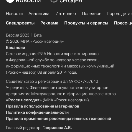
Новости
Аналитика
Интервью
Полезное
Город: дета
Спецпроекты
Реклама
Продукты и сервисы
Пресс-ц
Версия 2023.1 Beta
© 2026 МИА «Россия сегодня»
Вакансии
Сетевое издание РИА Новости зарегистрировано
в Федеральной службе по надзору в сфере связи,
информационных технологий и массовых коммуникаций
(Роскомнадзор) 08 апреля 2014 года.
Свидетельство о регистрации Эл № ФС77-57640
Учредитель: Федеральное государственное унитарное
предприятие Международное информационное агентство
«Россия сегодня»
(МИА «Россия сегодня»).
Правила использования материалов
Политика конфиденциальности
Правила применения рекомендательных технологий
Главный редактор:
Гаврилова А.В.