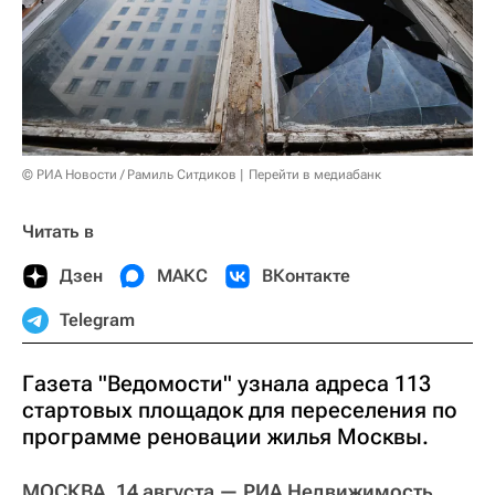
© РИА Новости / Рамиль Ситдиков
Перейти в медиабанк
Читать в
Дзен
МАКС
ВКонтакте
Telegram
Газета "Ведомости" узнала адреса 113
стартовых площадок для переселения по
программе реновации жилья Москвы.
МОСКВА, 14 августа — РИА Недвижимость.