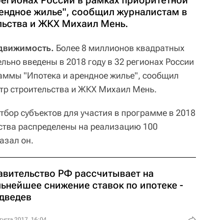
 регионах России в рамках приоритетной
ендное жилье", сообщил журналистам в
льства и ЖКХ Михаил Мень.
едвижимость.
Более 8 миллионов квадратных
льно введены в 2018 году в 32 регионах России
аммы "Ипотека и арендное жилье", сообщил
тр строительства и ЖКХ Михаил Мень.
тбор субъектов для участия в программе в 2018
ства распределены на реализацию 100
азал он.
авительство РФ рассчитывает на
льнейшее снижение ставок по ипотеке -
дведев
густа 2017, 16:04