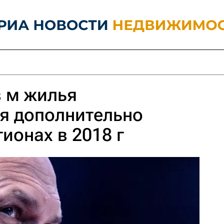
в м жилья
я дополнительно
гионах в 2018 г