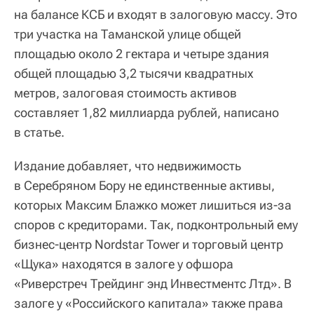
на балансе КСБ и входят в залоговую массу. Это
три участка на Таманской улице общей
площадью около 2 гектара и четыре здания
общей площадью 3,2 тысячи квадратных
метров, залоговая стоимость активов
составляет 1,82 миллиарда рублей, написано
в статье.
Издание добавляет, что недвижимость
в Серебряном Бору не единственные активы,
которых Максим Блажко может лишиться из-за
споров с кредиторами. Так, подконтрольный ему
бизнес-центр Nordstar Tower и торговый центр
«Щука» находятся в залоге у офшора
«Риверстреч Трейдинг энд Инвестментс Лтд». В
залоге у «Российского капитала» также права