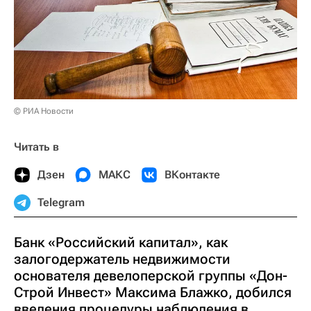
© РИА Новости
Читать в
Дзен
МАКС
ВКонтакте
Telegram
Банк «Российский капитал», как
залогодержатель недвижимости
основателя девелоперской группы «Дон-
Строй Инвест» Максима Блажко, добился
введения процедуры наблюдения в