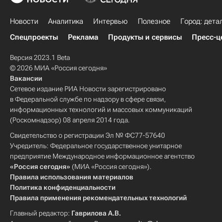
Новости
Аналитика
Интервью
Полезное
Город: дета
Спецпроекты
Реклама
Продукты и сервисы
Пресс-ц
Версия 2023.1 Beta
© 2026 МИА «Россия сегодня»
Вакансии
Сетевое издание РИА Новости зарегистрировано
в Федеральной службе по надзору в сфере связи,
информационных технологий и массовых коммуникаций
(Роскомнадзор) 08 апреля 2014 года.
Свидетельство о регистрации Эл № ФС77-57640
Учредитель: Федеральное государственное унитарное
предприятие Международное информационное агентство
«Россия сегодня»
(МИА «Россия сегодня»).
Правила использования материалов
Политика конфиденциальности
Правила применения рекомендательных технологий
Главный редактор:
Гаврилова А.В.