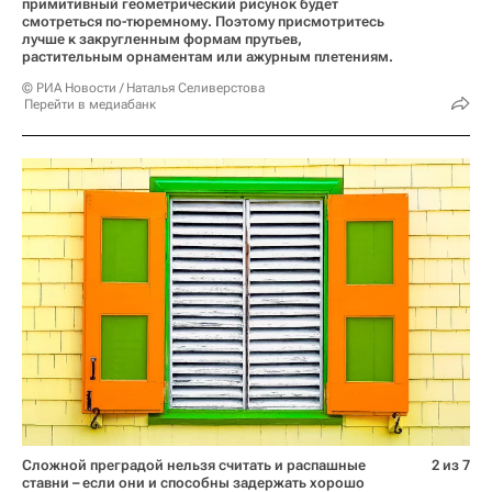
примитивный геометрический рисунок будет
смотреться по-тюремному. Поэтому присмотритесь
лучше к закругленным формам прутьев,
растительным орнаментам или ажурным плетениям.
© РИА Новости / Наталья Селиверстова
Перейти в медиабанк
Сложной преградой нельзя считать и распашные
2 из 7
ставни – если они и способны задержать хорошо