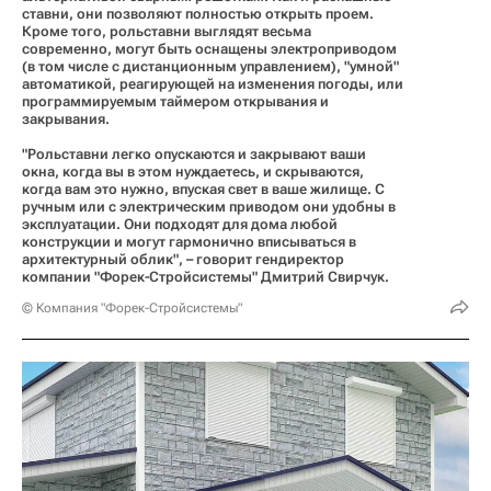
ставни, они позволяют полностью открыть проем.
Кроме того, рольставни выглядят весьма
современно, могут быть оснащены электроприводом
(в том числе с дистанционным управлением), "умной"
автоматикой, реагирующей на изменения погоды, или
программируемым таймером открывания и
закрывания.
"Рольставни легко опускаются и закрывают ваши
окна, когда вы в этом нуждаетесь, и скрываются,
когда вам это нужно, впуская свет в ваше жилище. С
ручным или с электрическим приводом они удобны в
эксплуатации. Они подходят для дома любой
конструкции и могут гармонично вписываться в
архитектурный облик", – говорит гендиректор
компании "Форек-Стройсистемы" Дмитрий Свирчук.
© Компания "Форек-Стройсистемы"