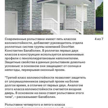
Современные рольставни имеют пять классов
4 из 7
взломостойкости, добавляет руководитель отдела
роллетных систем группы компаний DoorHan
Константин Балаболин. В роллетах первых двух
классов в конструкции используется алюминиевые
профили с пенополиуретановым наполнителем.
Защитные свойства в данных рольставнях довольно
условные: в основном они защищают от солнца и
непогоды, перекрывая оконный проем.
"Третий класс взломостойкости позволяет защитить
от злоумышленников закрытый проем на более
долгое время, в отличие от первых двух. Аналогом
этого класса взломостойкости считается входная
дверь. В основном на окна ставят рольставни этого
типа", – рассказывает Балаболин.
Рольставни четвертого и пятого класса