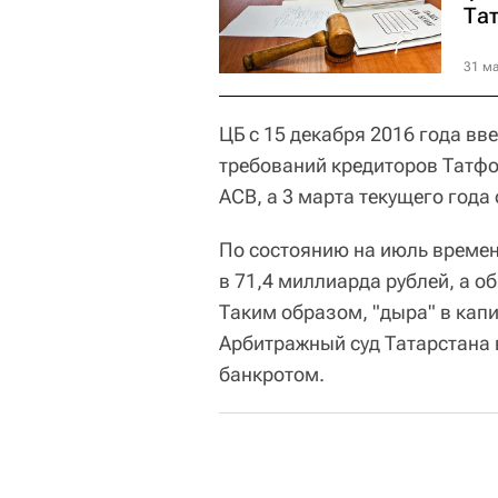
Та
31 ма
ЦБ с 15 декабря 2016 года в
требований кредиторов Татф
АСВ, а 3 марта текущего года
По состоянию на июль време
в 71,4 миллиарда рублей, а о
Таким образом, "дыра" в капи
Арбитражный суд Татарстана 
банкротом.