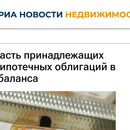
часть принадлежащих
ипотечных облигаций в
 баланса