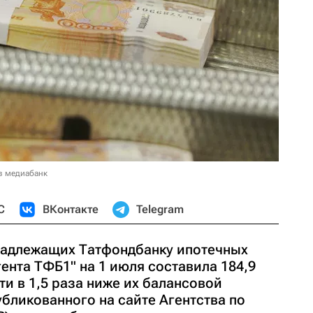
в медиабанк
С
ВКонтакте
Telegram
надлежащих Татфондбанку ипотечных
ента ТФБ1" на 1 июля составила 184,9
ти в 1,5 раза ниже их балансовой
убликованного на сайте Агентства по