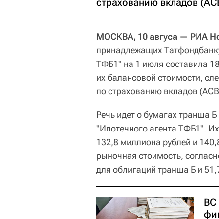
страхованию вкладов (АСВ
МОСКВА, 10 авгуса — РИА Н
принадлежащих Татфондбанку
ТФБ1" на 1 июля составила 18
их балансовой стоимости, сле
по страхованию вкладов (АСВ)
Речь идет о бумагах транша 
"Ипотечного агента ТФБ1". И
132,8 миллиона рублей и 140,
рыночная стоимость, согласн
для облигаций транша Б и 51
ВС
фи