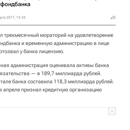
тфондбанка
рта 2017, 13:33
вел трехмесячный мораторий на удовлетворение
ондбанка и временную администрацию в лице
 отозвал у банка лицензию.
нная администрация оценивала активы банка
бязательства — в 189,7 миллиарда рублей.
тале банка составила 118,3 миллиарда рублей.
в апреле признал кредитную организацию