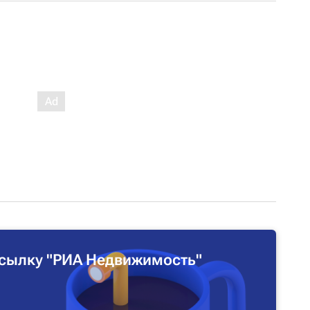
сылку "РИА Недвижимость"