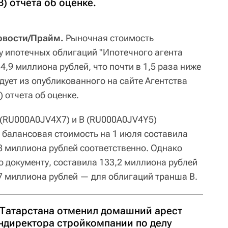
) отчета об оценке.
овости/Прайм.
Рыночная стоимость
 ипотечных облигаций "Ипотечного агента
4,9 миллиона рублей, что почти в 1,5 раза ниже
дует из опубликованного на сайте Агентства
 отчета об оценке.
Б (RU000A0JV4X7) и В (RU000A0JV4Y5)
х балансовая стоимость на 1 июля составила
8 миллиона рублей соответственно. Однако
о документу, составила 133,2 миллиона рублей
,7 миллиона рублей — для облигаций транша В.
 Татарстана отменил домашний арест
ндиректора стройкомпании по делу