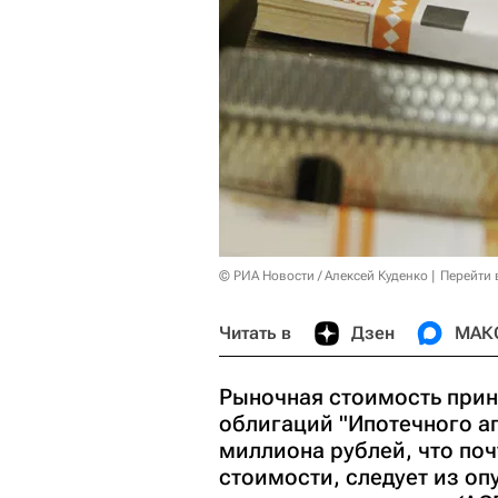
© РИА Новости / Алексей Куденко
Перейти 
Читать в
Дзен
МАК
Рыночная стоимость при
облигаций "Ипотечного аг
миллиона рублей, что поч
стоимости, следует из оп