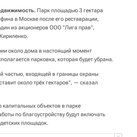
едвижимость.
Парк площадью 3 гектара
фина в Москве после его реставрации,
дин из акционеров ООО "Лига прав",
 Кириленко.
ории около дома в настоящий момент
полагается парковка, которая будет убрана.
й частью, входящей в границы охраны
тавит около трёх гектаров", — сказал
о капитальных объектов в парке
аботы по благоустройству будут включать
 детских площадок.