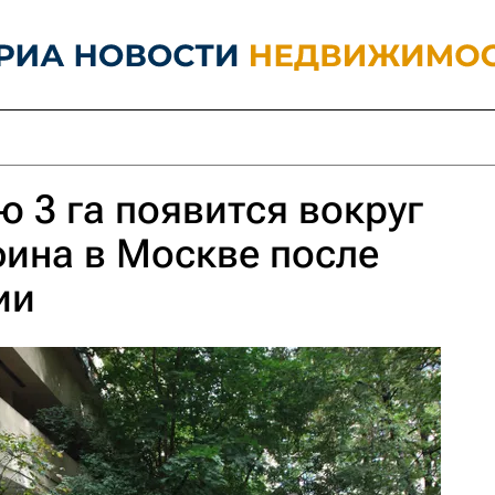
 3 га появится вокруг
ина в Москве после
ии