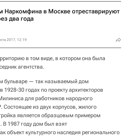
м Наркомфина в Москве отреставрируют
ез два года
уста 2017, 12:19
рриторию в том виде, в котором она была
седник агентства.
м бульваре — так называемый дом
 1928-30 годах по проекту архитекторов
Милиниса для работников народного
 Состоящее из двух корпусов, жилого
стройка является образцовым примером
 В 1987 году дом был взят
ак объект культурного наследия регионального