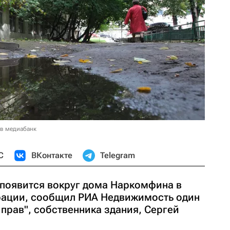
 в медиабанк
С
ВКонтакте
Telegram
 появится вокруг дома Наркомфина в
рации, сообщил РИА Недвижимость один
прав", собственника здания, Сергей