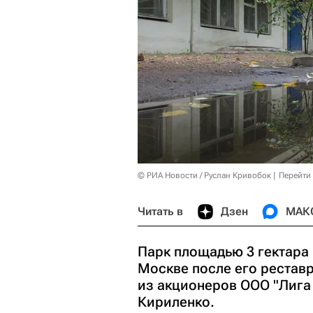
© РИА Новости / Руслан Кривобок
Перейти
Читать в
Дзен
МАК
Парк площадью 3 гектара
Москве после его рестав
из акционеров ООО "Лига 
Кириленко.