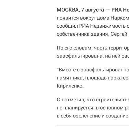
МОСКВА, 7 августа — РИА Н
появится вокруг дома Нарком
сообщил РИА Недвижимость о
собственника здания, Сергей
По его словам, часть террит
заасфальтирована, на ней рас
"Вместе с заасфальтированно
памятника, площадь парка сос
Кириленко.
Он отметил, что строительств
не планируется, в основном р
в себя озеленение и создание