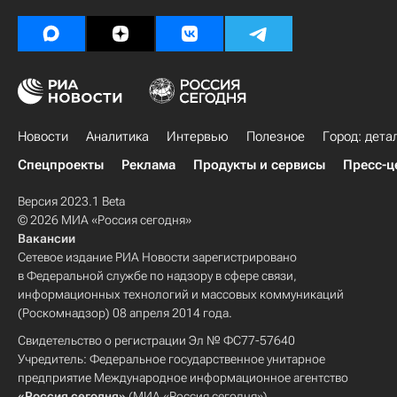
Новости
Аналитика
Интервью
Полезное
Город: дета
Спецпроекты
Реклама
Продукты и сервисы
Пресс-ц
Версия 2023.1 Beta
© 2026 МИА «Россия сегодня»
Вакансии
Сетевое издание РИА Новости зарегистрировано
в Федеральной службе по надзору в сфере связи,
информационных технологий и массовых коммуникаций
(Роскомнадзор) 08 апреля 2014 года.
Свидетельство о регистрации Эл № ФС77-57640
Учредитель: Федеральное государственное унитарное
предприятие Международное информационное агентство
«Россия сегодня»
(МИА «Россия сегодня»).