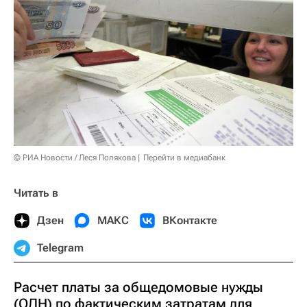
© РИА Новости / Леся Полякова
Перейти в медиабанк
Читать в
Дзен
МАКС
ВКонтакте
Telegram
Расчет платы за общедомовые нужды
(ОДН) по фактическим затратам для