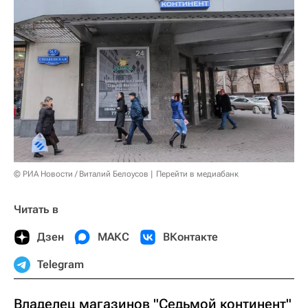
© РИА Новости / Виталий Белоусов
Перейти в медиабанк
Читать в
Дзен
МАКС
ВКонтакте
Telegram
Владелец магазинов "Седьмой континент"