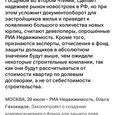
Госдумой во втором чтении, сделает
надежнее рынок новостроек в РФ, но при
этом усложнит документооборот для
застройщиков жилья и приведет к
появлению большого количества новых
юрлиц, считают девелоперы, опрошенные
РИА Недвижимость. Кроме того,
признаются эксперты, отчисления в фонд
защиты дольщиков в абсолютном
значении будут выше, чем ожидали
некоторые строительные компании, так
как они будут рассчитываться от
стоимости квартир по долевым
договорам, а не от себестоимости
строительства.
МОСКВА, 20 июля – РИА Недвижимость, Ольга
Гахокидзе.
Законопроект о создании
компенсационного фонда для защиты прав