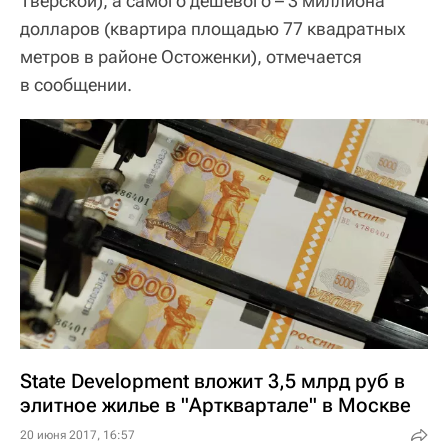
Тверской), а самого дешевого – 3 миллиона
долларов (квартира площадью 77 квадратных
метров в районе Остоженки), отмечается
в сообщении.
State Development вложит 3,5 млрд руб в
элитное жилье в "Артквартале" в Москве
20 июня 2017, 16:57