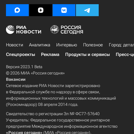
Новости
Аналитика
Интервью
Полезное
Город: дета
Спецпроекты
Реклама
Продукты и сервисы
Пресс-ц
Версия 2023.1 Beta
© 2026 МИА «Россия сегодня»
Вакансии
Сетевое издание РИА Новости зарегистрировано
в Федеральной службе по надзору в сфере связи,
информационных технологий и массовых коммуникаций
(Роскомнадзор) 08 апреля 2014 года.
Свидетельство о регистрации Эл № ФС77-57640
Учредитель: Федеральное государственное унитарное
предприятие Международное информационное агентство
«Россия сегодня»
(МИА «Россия сегодня»).