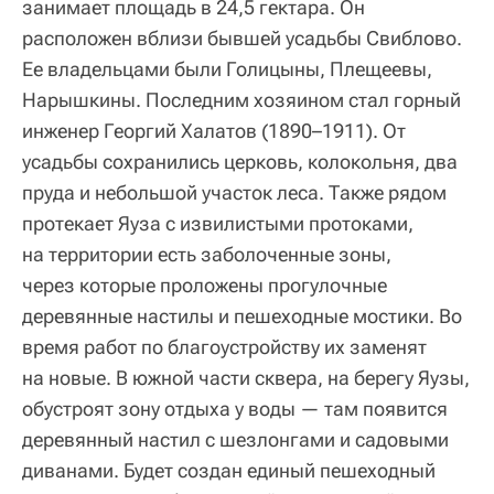
занимает площадь в 24,5 гектара. Он
расположен вблизи бывшей усадьбы Свиблово.
Ее владельцами были Голицыны, Плещеевы,
Нарышкины. Последним хозяином стал горный
инженер Георгий Халатов (1890–1911). От
усадьбы сохранились церковь, колокольня, два
пруда и небольшой участок леса. Также рядом
протекает Яуза с извилистыми протоками,
на территории есть заболоченные зоны,
через которые проложены прогулочные
деревянные настилы и пешеходные мостики. Во
время работ по благоустройству их заменят
на новые. В южной части сквера, на берегу Яузы,
обустроят зону отдыха у воды — там появится
деревянный настил с шезлонгами и садовыми
диванами. Будет создан единый пешеходный