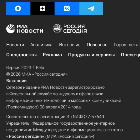
Новости
Аналитика
Интервью
Полезное
Город: дета
Спецпроекты
Реклама
Продукты и сервисы
Пресс-ц
Версия 2023.1 Beta
© 2026 МИА «Россия сегодня»
Вакансии
Сетевое издание РИА Новости зарегистрировано
в Федеральной службе по надзору в сфере связи,
информационных технологий и массовых коммуникаций
(Роскомнадзор) 08 апреля 2014 года.
Свидетельство о регистрации Эл № ФС77-57640
Учредитель: Федеральное государственное унитарное
предприятие Международное информационное агентство
«Россия сегодня»
(МИА «Россия сегодня»).