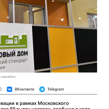
в медиабанк
С
ВКонтакте
Telegram
вации в рамках Московского