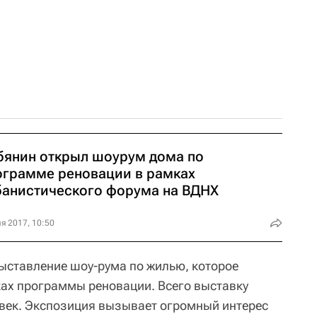
бянин открыл шоурум дома по
ограмме реновации в рамках
банистического форума на ВДНХ
я 2017, 10:50
ыставление шоу-рума по жилью, которое
ках программы реновации. Всего выставку
овек. Экспозиция вызывает огромный интерес