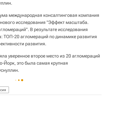
уллин.
рума международная консалтинговая компания
 нового исследования "Эффект масштаба.
гломераций". В результате исследования
: ТОП-20 агломераций по динамике развития
ективности развития.
ла уверенное второе место из 20 агломераций
ю-Йорк, это была самая крупная
уснуллин.
ссия