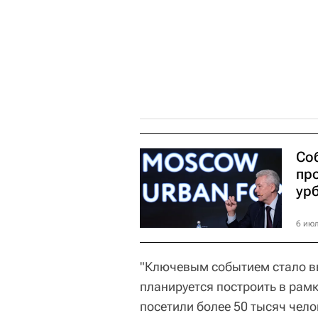
Со
пр
ур
6 июл
"Ключевым событием стало в
планируется построить в рам
посетили более 50 тысяч чел