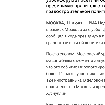
урбанфорума посетили бо
президиума правительст
градостроительной полит
МОСКВА, 11 июля — РИА Не
в рамках Московского урбанф
сообщил в ходе президиума 
градостроительной политики 
По его словам, Московский у
масштабным с момента запуск
что это событие мирового ур
более 11 тысяч участников из
124 иностранных). В деловой
правительства Москвы и пред
Хуснуллин.
Ключевыми спикерами стали 