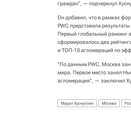
граждан", — подчеркнул Хусн
Он добавил, что в рамках фо
PWC представила результаты
Первый глобальный рэнкинг а
сформировалось два рейтинга
и ТОП-10 агломераций по эфф
"По данным PWC, Москва заня
мира. Первое место занял Нь
агломерация", — заключил Х
Марат Хуснуллин
Москва
Ро