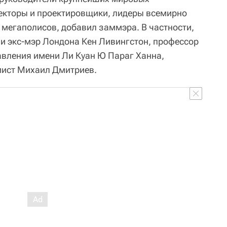
екторы и проектировщики, лидеры всемирно
 мегаполисов, добавил заммэра. В частности,
и экс-мэр Лондона Кен Ливингстон, профессор
вления имени Ли Куан Ю Параг Ханна,
мист Михаил Дмитриев.