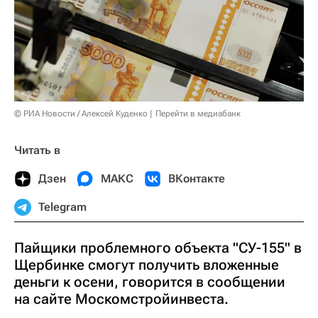
© РИА Новости / Алексей Куденко
Перейти в медиабанк
Читать в
Дзен
МАКС
ВКонтакте
Telegram
Пайщики проблемного объекта "СУ-155" в
Щербинке смогут получить вложенные
деньги к осени, говорится в сообщении
на сайте Москомстройинвеста.