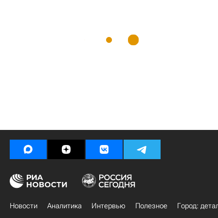
Новости
Аналитика
Интервью
Полезное
Город: дета