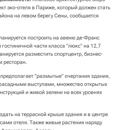
кт эко-отеля в Париже, который должен стать
айона на левом берегу Сены, сообщается
 планируется построить на авеню де-Франс
 гостиничной части класса "люкс" на 12,7
анируется разместить спортцентр, бизнес-
 и ресторан.
 предполагает "размытые" очертания здания,
фасадными выступами, множество открытых
нструкций и живой зелени на всех уровнях
здать на террасной крыше здания и в центре
сами отеля. Также живые растения наряду