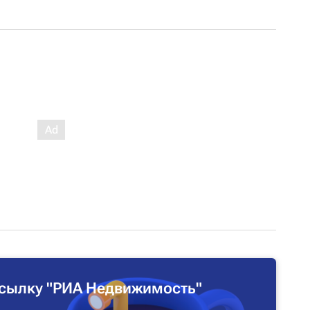
сылку "РИА Недвижимость"