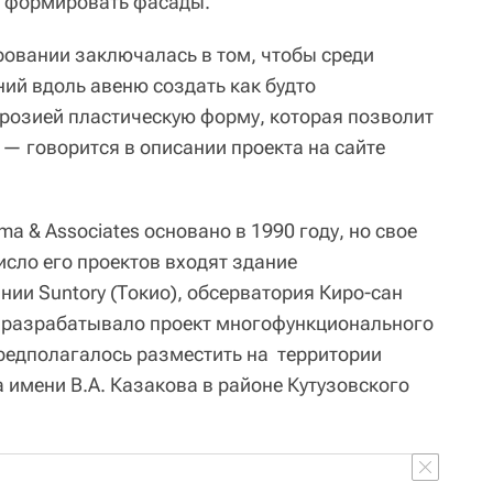
т формировать фасады.
ровании заключалась в том, чтобы среди
й вдоль авеню создать как будто
розией пластическую форму, которая позволит
, — говорится в описании проекта на сайте
a & Associates основано в 1990 году, но свое
число его проектов входят здание
ии Suntory (Токио), обсерватория Киро-сан
е разрабатывало проект многофункционального
редполагалось разместить на территории
 имени В.А. Казакова в районе Кутузовского