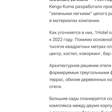
Kengo Kuma разработало прое
"зелеными легкими" целого р
в материалах компании.
Как уточняется в них, 1Hotel
к 2022 году. Помимо основной
тысячи квадратных метрах пл
центр, хостел, коворкинг, бар
Архитектурное решение отеля
формируемые треугольными 
террас, обилие деревянных ко
отеля.
Большие сады планируется со
комплекса между двумя корпу