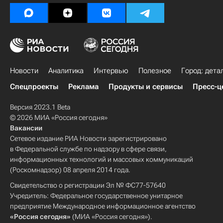
Новости
Аналитика
Интервью
Полезное
Город: дета
Спецпроекты
Реклама
Продукты и сервисы
Пресс-ц
Версия 2023.1 Beta
© 2026 МИА «Россия сегодня»
Вакансии
Сетевое издание РИА Новости зарегистрировано
в Федеральной службе по надзору в сфере связи,
информационных технологий и массовых коммуникаций
(Роскомнадзор) 08 апреля 2014 года.
Свидетельство о регистрации Эл № ФС77-57640
Учредитель: Федеральное государственное унитарное
предприятие Международное информационное агентство
«Россия сегодня»
(МИА «Россия сегодня»).