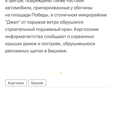
в центре, повреждены также частные
автомобили, припаркованные у обочины
на площади Победы, в столичном микрорайоне
"Джал" от порывов ветра обрушился
строительный подъемный кран. Киргизские
информагентства сообщают о сорванных
крышах домов и построек, обрушившихся
рекламных щитах в Бишкеке.
Киргизия
Бишкек