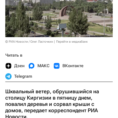
© РИА Новости / Олег Ласточкин
Перейти в медиабанк
Читать в
Дзен
МАКС
ВКонтакте
Telegram
Шквальный ветер, обрушившийся на
столицу Киргизии в пятницу днем,
повалил деревья и сорвал крыши с
домов, передает корреспондент РИА
Новости.