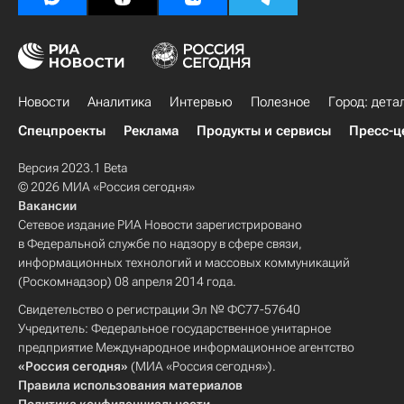
Новости
Аналитика
Интервью
Полезное
Город: дета
Спецпроекты
Реклама
Продукты и сервисы
Пресс-ц
Версия 2023.1 Beta
© 2026 МИА «Россия сегодня»
Вакансии
Сетевое издание РИА Новости зарегистрировано
в Федеральной службе по надзору в сфере связи,
информационных технологий и массовых коммуникаций
(Роскомнадзор) 08 апреля 2014 года.
Свидетельство о регистрации Эл № ФС77-57640
Учредитель: Федеральное государственное унитарное
предприятие Международное информационное агентство
«Россия сегодня»
(МИА «Россия сегодня»).
Правила использования материалов