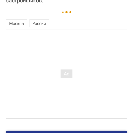
застройщиков.
Москва
Россия