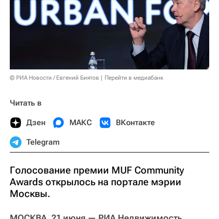
© РИА Новости / Евгений Биятов
Перейти в медиабанк
Читать в
Дзен
МАКС
ВКонтакте
Telegram
Голосование премии MUF Community
Awards открылось на портале мэрии
Москвы.
МОСКВА, 21 июня — РИА Недвижимость.